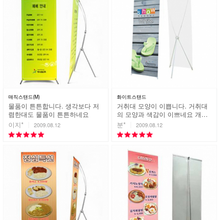
매직스탠드(M)
화이트스탠드
물품이 튼튼합니다. 생각보다 저
거취대 모양이 이쁩니다. 거취대
렴한대도 물품이 튼튼하네요
의 모양과 색감이 이쁘네요 개인
적으로 맘에 듭니다.
이지*
분*
2009.08.12
2009.08.12