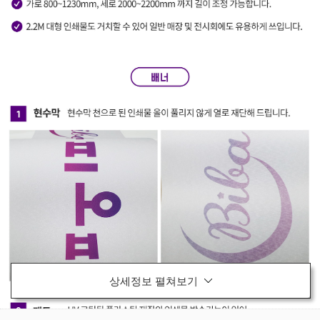
상세정보 펼쳐보기