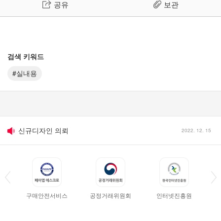
공유
보관
검색 키워드
#실내용
반품 · 환불시 유의사항
2011. 01. 24
신규디자인 의뢰
2022. 12. 15
견적문의
2011. 08. 02
세금계산서 발행요청
2011. 01. 24
구매안전서비스
공정거래위원회
인터넷진흥원
디자인 파일 업로드 시 유의사항
2011. 01. 24