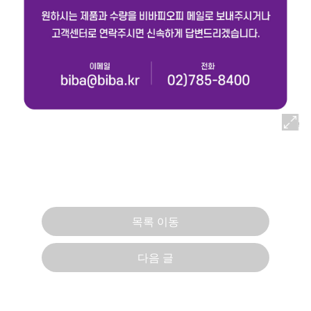
목록 이동
다음 글
반품 · 환불시 유의사항
2011. 01. 24