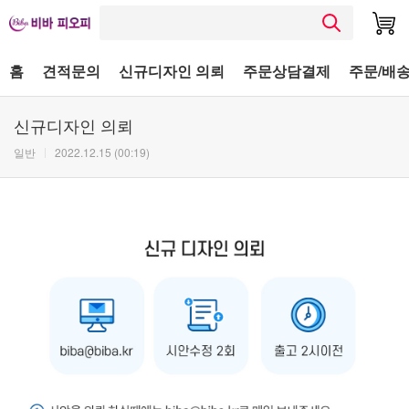
홈
견적문의
신규디자인 의뢰
주문상담결제
주문/배송
신규디자인 의뢰
일반
2022.12.15 (00:19)