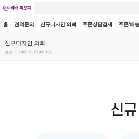
홈
견적문의
신규디자인 의뢰
주문상담결제
주문/배송
신규디자인 의뢰
일반
2022.12.15 (00:19)