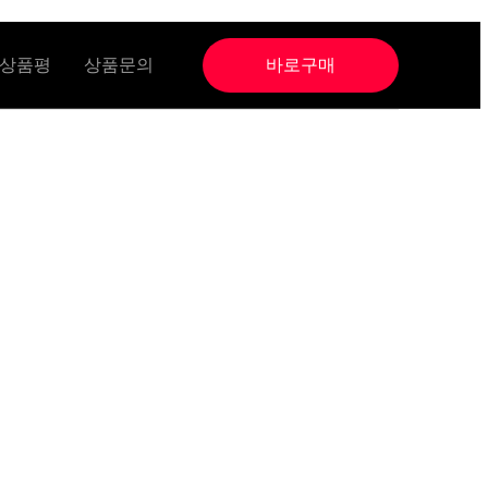
상품평
상품문의
바로구매