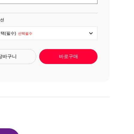
옵션
택(필수)
선택필수
장바구니
바로구매