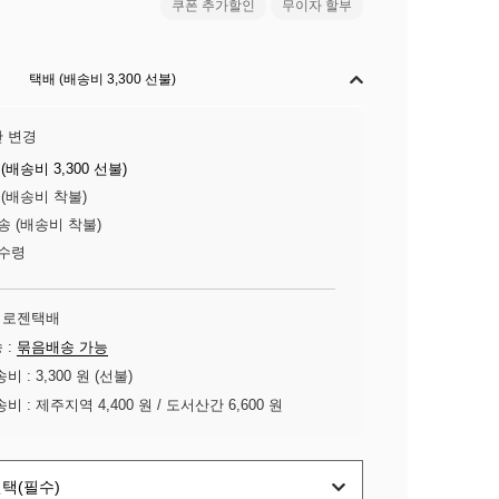
쿠폰 추가할인
무이자 할부
택배 (배송비 3,300 선불)
 변경
(배송비 3,300 선불)
(배송비 착불)
송
(배송비 착불)
수령
:
로젠택배
 :
묶음배송 가능
송비 :
3,300 원 (선불)
송비 :
제주지역 4,400 원
/ 도서산간 6,600 원
택(필수)