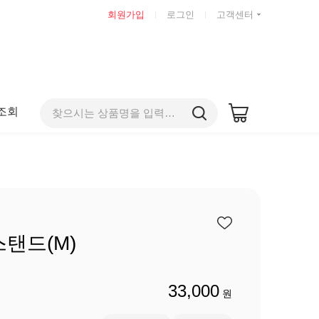
회원가입
로그인
고객센터
조회
탠드(M)
33,000
원