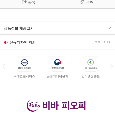
공유
보관
반품 · 환불시 유의사항
2011. 01. 24
상품정보 제공고시
신규디자인 의뢰
2022. 12. 15
견적문의
2011. 08. 02
세금계산서 발행요청
2011. 01. 24
구매안전서비스
공정거래위원회
인터넷진흥원
디자인 파일 업로드 시 유의사항
2011. 01. 24
반품 · 환불시 유의사항
2011. 01. 24
신규디자인 의뢰
2022. 12. 15