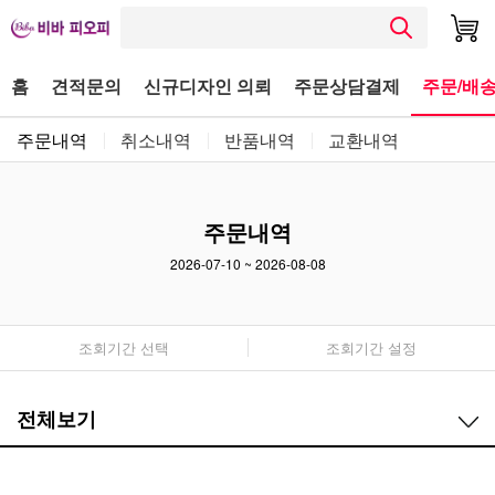
홈
견적문의
신규디자인 의뢰
주문상담결제
주문/배송
주문내역
취소내역
반품내역
교환내역
주문내역
2026-07-10
~
2026-08-08
조회기간 선택
조회기간 설정
전체보기