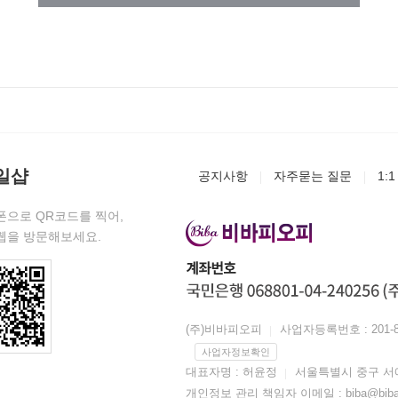
일샵
공지사항
자주묻는 질문
1:
으로 QR코드를 찍어,
웹을 방문해보세요.
(주)비바피오피
사업자등록번호 : 201-86
사업자정보확인
대표자명 : 허윤정
서울특별시 중구 서애로
개인정보 관리 책임자 이메일 : biba@biba.