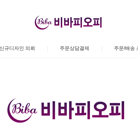
신규디자인 의뢰
주문상담결제
주문/배송 