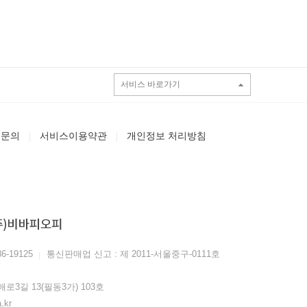
서비스 바로가기
1 문의
서비스이용약관
개인정보 처리방침
-19125
통신판매업 신고 : 제 2011-서울중구-0111호
3길 13(필동3가) 103호
kr